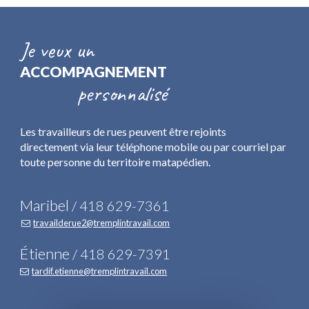
Je veux un
ACCOMPAGNEMENT
personnalisé
Les travailleurs de rues peuvent être rejoints
directement via leur téléphone mobile ou par courriel par
toute personne du territoire matapédien.
Maribel
/
418 629-7361
travailderue2@tremplintravail.com

Étienne
/
418 629-7391
tardif.etienne@tremplintravail.com
