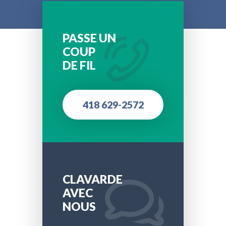
PASSE UN
COUP
DE FIL
418 629-2572
CLAVARDE
AVEC
NOUS