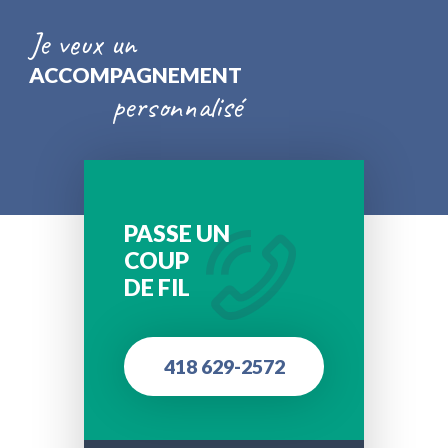
Je veux un
ACCOMPAGNEMENT
personnalisé
PASSE UN
COUP
DE FIL
418 629-2572