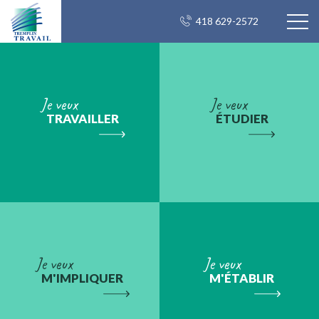
418 629-2572
Je veux
Je veux
TRAVAILLER
ÉTUDIER
Je veux
Je veux
M'IMPLIQUER
M'ÉTABLIR