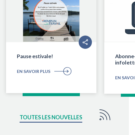
Pause estivale!
Abonne-
infolett
EN SAVOIR PLUS
EN SAVOI
TOUTES LES NOUVELLES