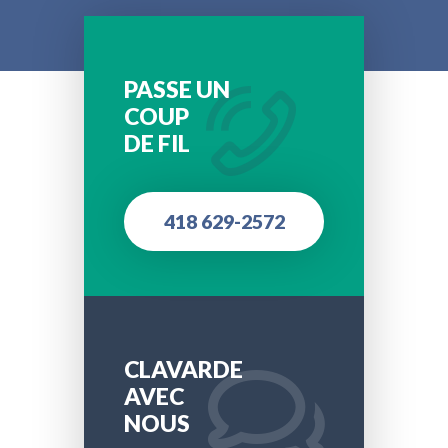
PASSE UN
COUP
DE FIL
418 629-2572
CLAVARDE
AVEC
NOUS