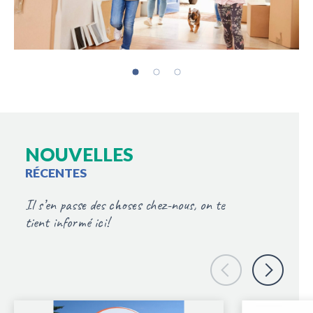
NOUVELLES
RÉCENTES
Il s’en passe des choses c
hez-nous
, on te
tient informé ici!