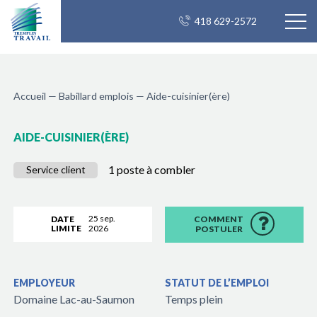
418 629-2572
Accueil
—
Babillard emplois
—
Aide-cuisinier(ère)
AIDE-CUISINIER(ÈRE)
1 poste à combler
Service client
25 sep.
DATE
COMMENT
LIMITE
2026
POSTULER
EMPLOYEUR
STATUT DE L’EMPLOI
Domaine Lac-au-Saumon
Temps plein