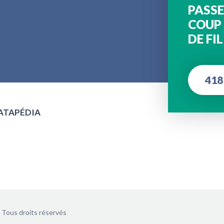
PASSE
COUP
DE FIL
418
MATAPÉDIA
Tous droits réservés