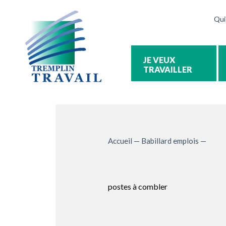
Qui
TRAVAILLER
Accueil
—
Babillard emplois
—
postes à combler