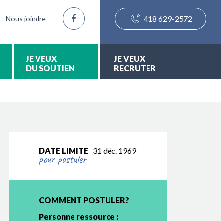
418 629-2572
Nous joindre
DU SOUTIEN
RECRUTER
DATE LIMITE
31 déc. 1969
pour postuler
COMMENT POSTULER?
Personne ressource :