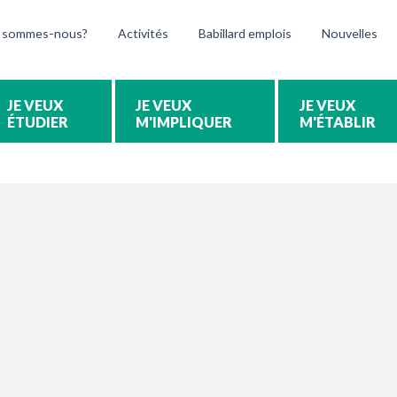
 sommes-nous?
Activités
Babillard emplois
Nouvelles
ÉTUDIER
M'IMPLIQUER
M'ÉTABLIR