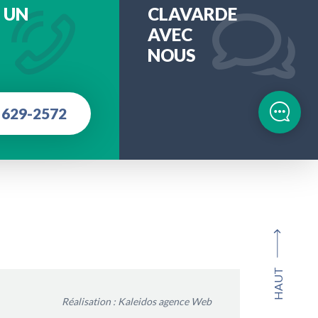
 UN
CLAVARDE
AVEC
NOUS
 629-2572
HAUT
Réalisation :
Kaleidos agence Web