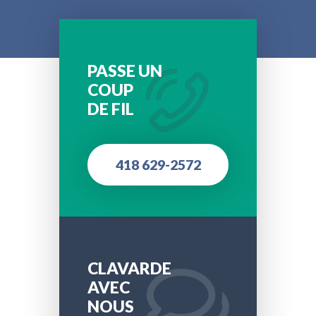
PASSE UN
COUP
DE FIL
418 629-2572
CLAVARDE
AVEC
NOUS