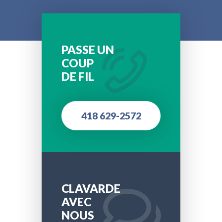
PASSE UN
COUP
DE FIL
418 629-2572
CLAVARDE
AVEC
NOUS