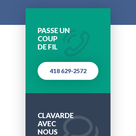
PASSE UN
COUP
DE FIL
418 629-2572
CLAVARDE
AVEC
NOUS