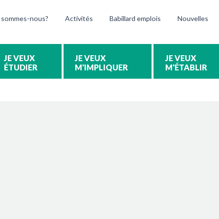
 sommes-nous?
Activités
Babillard emplois
Nouvelles
ÉTUDIER
M'IMPLIQUER
M'ÉTABLIR