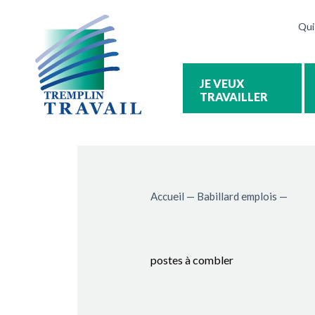
Qui
TRAVAILLER
Accueil
—
Babillard emplois
—
postes à combler