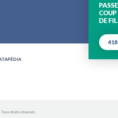
PASSE
COUP
DE FIL
418
MATAPÉDIA
Tous droits réservés