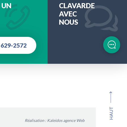
 UN
CLAVARDE
AVEC
NOUS
 629-2572
HAUT
Réalisation :
Kaleidos agence Web