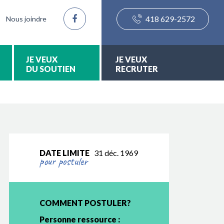
418 629-2572
Nous joindre
DU SOUTIEN
RECRUTER
DATE LIMITE
31 déc. 1969
pour postuler
COMMENT POSTULER?
Personne ressource :